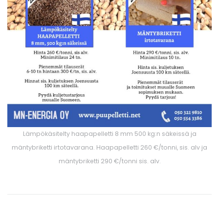
Lämpökäsitelty haapapelletti 8 mm 500 kg:n säkeissä ja
mäntybriketti irtotavarana. Haapapelletti 260 €/tonni, sis. alv ja
mäntybriketti 290 €/tonni sis. alv.