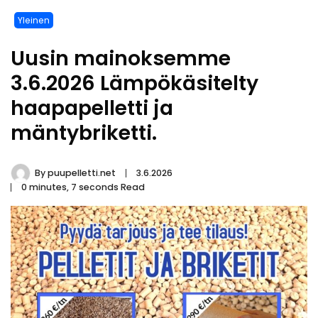
Yleinen
Uusin mainoksemme
3.6.2026 Lämpökäsitelty
haapapelletti ja
mäntybriketti.
By
puupelletti.net
3.6.2026
0 minutes, 7 seconds Read