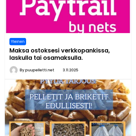
Yleinen
Maksa ostoksesi verkkopankissa,
laskulla tai osamaksulla.
By
puupelletti.net
3.11.2025